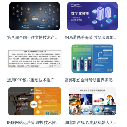
第八届全国十佳文博技术产品及服务推介活动网络投票正式启动 携手共促文博技术推广服务创新
钢易通携手海荣 共筑金属加工行业数字技术产业化新生态
运用PPP模式推动技术推广服务，赋能战略性新兴产业发展
富邦股份金牌赞助世界磷肥与复合肥发展大会，以技术推广服务引领行业创新
医联网站运营策划书 技术推广服务专项规划
湖北新岸线 以电话机器人为销售新力量，驱动技术推广服务日益普及