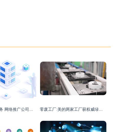
深圳技术推广服务 网络推广公司在科技创新浪潮中的转型与担当
零废工厂:美的两家工厂获权威绿色低碳认证,引领技术推广服务新篇章