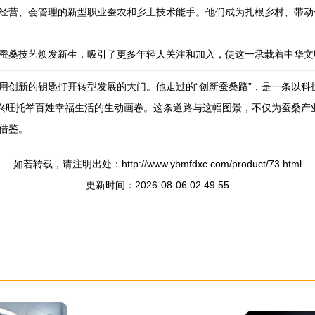
经营、会管理的新型职业蚕农和乡土技术能手。他们成为扎根乡村、带动一
蚕桑技艺焕发新生，吸引了更多年轻人关注和加入，使这一承载着中华文
用创新的钥匙打开转型发展的大门。他走过的“创新蚕桑路”，是一条以科
业兴旺托举百姓幸福生活的生动画卷。这条道路与这幅图景，不仅为蚕桑产
借鉴。
如若转载，请注明出处：http://www.ybmfdxc.com/product/73.html
更新时间：2026-08-06 02:49:55