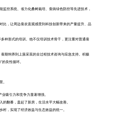
能监控系统、省力化桑树栽培、蚕病绿色防控等先进技术，
对比，让周边蚕农直观感受到科技创新带来的产量提升、品
播等多种形式的培训。他不仅培训技术骨干，更注重对普通蚕
理、蚕期饲养到上蔟采茧的全过程技术咨询与应急支持。积极
”的良性循环。
景。
产业吸引力和竞争力显著增强。
入的翻番，盖起了新房，生活水平大幅改善。
乡村，实现了经济效益与生态效益的统一。