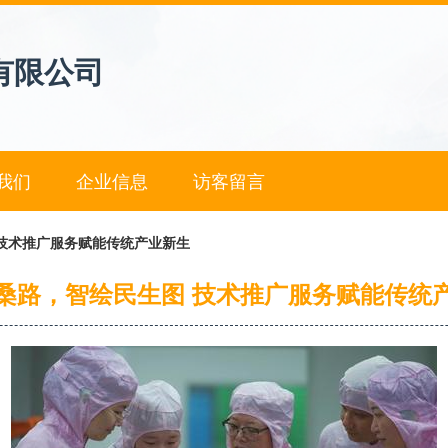
有限公司
我们
企业信息
访客留言
技术推广服务赋能传统产业新生
桑路，智绘民生图 技术推广服务赋能传统