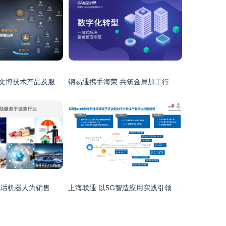
第八届全国十佳文博技术产品及服务推介活动网络投票正式启动 携手共促文博技术推广服务创新
钢易通携手海荣 共筑金属加工行业数字技术产业化新生态
湖北新岸线 以电话机器人为销售新力量，驱动技术推广服务日益普及
上海联通 以5G智造应用实践引领产业升级，技术推广服务赋能企业转型