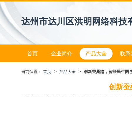
达州市达川区洪明网络科技
首页
企业简介
产品大全
联系
>
>
当前位置：
首页
产品大全
创新蚕桑路，智绘民生图 
创新蚕