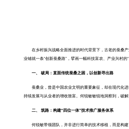
在乡村振兴战略全面推进的时代背景下，古老的蚕桑产
业铺就一条“创新蚕桑路”，擘画一幅科技富农、产业兴村的“
一、 破局：直面传统蚕桑之困，以创新寻出路
蚕桑业，曾是中国农业文明的重要象征，却在现代化进
持续发展与从业者的增收致富。何锐敏敏锐地洞察到，破解
二、 筑路：构建“四位一体”技术推广服务体系
何锐敏带领团队，并非进行简单的技术移植，而是构建