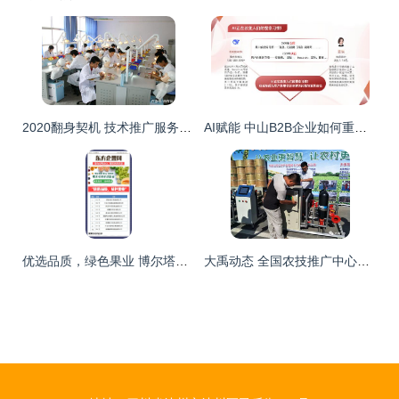
2020翻身契机 技术推广服务，一个被低估的暴利风口
AI赋能 中山B2B企业如何重塑网络营销的潜客挖掘与评分体系
优选品质，绿色果业 博尔塔拉蒙古自治州果业公司评选活动与技术推广服务
大禹动态 全国农技推广中心党委副书记刘信率团考察大禹节水集团，深化农业技术推广服务合作